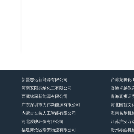
....
新疆志远新能源有限公司
台湾龙腾化
河南安阳兆纳化工有限公司
香港卓越教
西藏铭琛新能源有限公司
青海寰祺证
广东深圳市力伟新能源有限公司
河北国智文
内蒙古友杭人工智能有限公司
海南名梦机
河北爱映环保有限公司
江苏淮安万
福建海沧区瑞安物流有限公司
贵州亦皓机