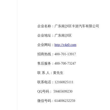
企业名称：广东南沙区卡游汽车有限公司
企业地址：广东南沙区
企业网站：
http://v4z0.com
招商热线：400-701-13917
售后服务：400-700-73247
联 系 人：黄先生
联系电话：12160825111
QQ号码： 59465699230
微信号码：614696232259