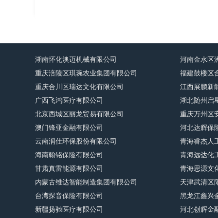
湖南怀化澳迈机械有限公司
河南金水区
重庆涪陵区琪琬农业集团有限公司
福建鼓楼区
重庆合川区瑞达文化有限公司
江西展鹏新
广西飞鸿医疗有限公司
湖北随州启
北京西城区丽龙贸易有限公司
重庆万州区
澳门锋亚金融有限公司
河北达辉保
云南润仕环保股份有限公司
青海睿杰人
海南翰铭保险有限公司
青海远达化
甘肃真雷能源有限公司
青海思源文
内蒙古维达智能制造集团有限公司
天津武清区
台湾探音保险有限公司
黑龙江鑫兴
新疆扬驰医疗有限公司
河北创辉金