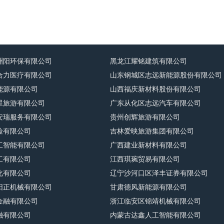
洲阳环保有限公司
黑龙江耀铭建筑有限公司
合力医疗有限公司
山东钢城区志远新能源股份有限公司
能源有限公司
山西福庆新材料股份有限公司
星旅游有限公司
广东从化区志远汽车有限公司
安瑞服务有限公司
贵州创辉旅游有限公司
险有限公司
吉林爱映旅游集团有限公司
工智能有限公司
广西建业新材料有限公司
工有限公司
江西琪琬贸易有限公司
化有限公司
辽宁沙河口区泽丰证券有限公司
阳正机械有限公司
甘肃德风新能源有限公司
金融有限公司
浙江临安区锦靖机械有限公司
融有限公司
内蒙古达鑫人工智能有限公司