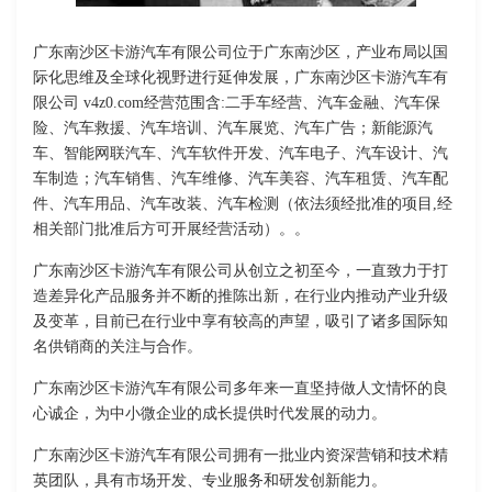
广东南沙区卡游汽车有限公司位于广东南沙区，产业布局以国
际化思维及全球化视野进行延伸发展，广东南沙区卡游汽车有
限公司 v4z0.com经营范围含:二手车经营、汽车金融、汽车保
险、汽车救援、汽车培训、汽车展览、汽车广告；新能源汽
车、智能网联汽车、汽车软件开发、汽车电子、汽车设计、汽
车制造；汽车销售、汽车维修、汽车美容、汽车租赁、汽车配
件、汽车用品、汽车改装、汽车检测（依法须经批准的项目,经
相关部门批准后方可开展经营活动）。。
广东南沙区卡游汽车有限公司从创立之初至今，一直致力于打
造差异化产品服务并不断的推陈出新，在行业内推动产业升级
及变革，目前已在行业中享有较高的声望，吸引了诸多国际知
名供销商的关注与合作。
广东南沙区卡游汽车有限公司多年来一直坚持做人文情怀的良
心诚企，为中小微企业的成长提供时代发展的动力。
广东南沙区卡游汽车有限公司拥有一批业内资深营销和技术精
英团队，具有市场开发、专业服务和研发创新能力。