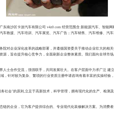
东南沙区卡游汽车有限公司 v4z0.com 经营范围含:新能源汽车、智
汽车救援、汽车培训、汽车展览、汽车广告；汽车销售、汽车维修、汽车
务院对企业深化改革的战略部署，并遵循国资委关于推动企业壮大的相关
资源，旨在提升核心竞争力，全面刷新企业整体素质。我们面向全球市场
界人士合作交流，强强联手，共同发展壮大。在客户层面中力求广泛 建
领域，针对较为复杂、繁琐的行业资质注册申请咨询有着丰富的实操经验，
服务社会”的原则,立足于高新技术，科学管理，拥有现代化的生产、检测
态链的企业，它为客户提供综合的、专业现代化装修解决方案。为消费者