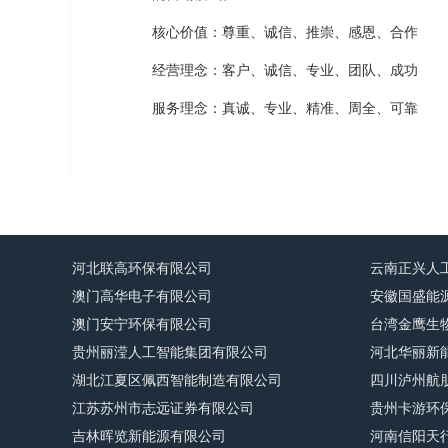
核心价值：尊重、诚信、推崇、感恩、合作
经营理念：客户、诚信、专业、团队、成功
服务理念：真诚、专业、精准、周全、可靠
河北联高环保有限公司
云南正兴人
澳门高华电子有限公司
安徽国盛能
澳门安宁环保有限公司
台湾金鹰生
贵州丽滢人工智能集团有限公司
河北华丽新
湖北江夏区佩西智能制造有限公司
四川泸州航
江苏苏州市志远证券有限公司
贵州卡游环
吉林晖览新能源有限公司
河南信阳天